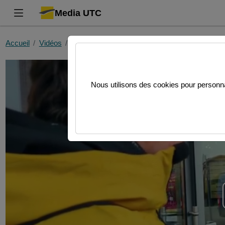
Media UTC
Accueil
Vidéos
EI05 : Sophie in Europe (Peter ; Lesne)
Nous utilisons des cookies pour personnal