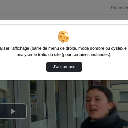
iser l’affichage (barre de menu de droite, mode sombre ou dyslexie etc
analyser le trafic du site (pour certaines instances).
J’ai compris
Lire