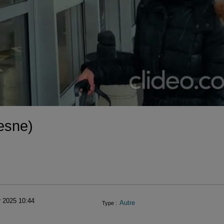
la
vidéo
Lesne)
r 2025 10:44
Autre
Type :