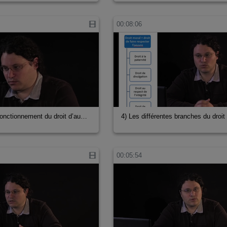
00:08:06
fonctionnement du droit d’au…
4) Les différentes branches du droit
00:05:54