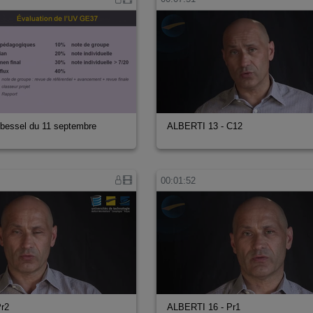
 bessel du 11 septembre
ALBERTI 13 - C12
00:01:52
Pr2
ALBERTI 16 - Pr1