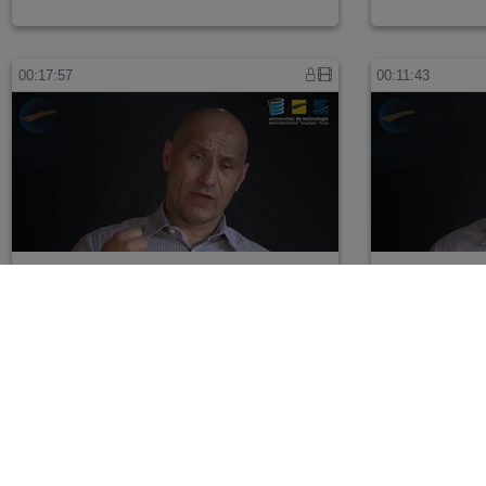
00:17:57
00:11:43
ALBERTI 15 - C14
ALBERTI 12 - 
00:08:22
00:12:10