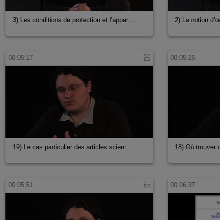
3) Les conditions de protection et l’appar…
2) La notion d’
00:05:17
00:05:25
19) Le cas particulier des articles scient…
18) Où trouver 
00:05:51
00:06:37