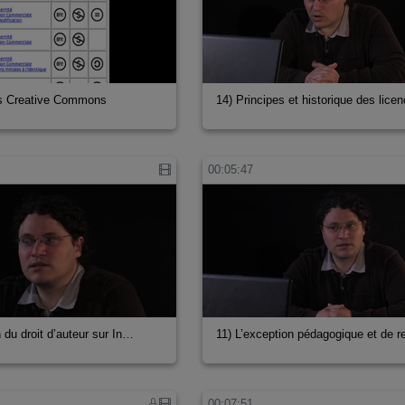
es Creative Commons
14) Principes et historique des lice
00:05:47
n du droit d’auteur sur In…
11) L’exception pédagogique et de r
00:07:51