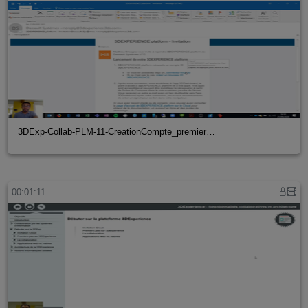
3DExp-Collab-PLM-11-CreationCompte_premier…
00:01:11