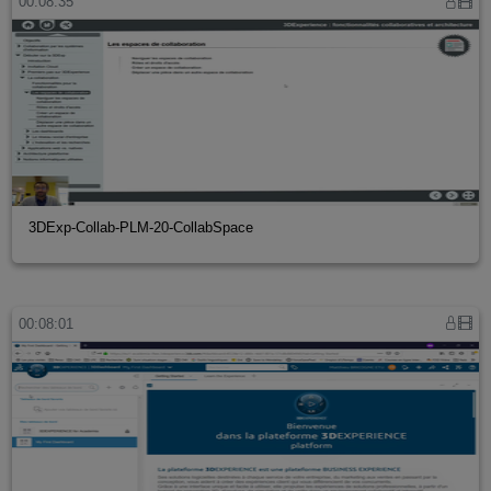
00:08:35
3DExp-Collab-PLM-20-CollabSpace
00:08:01