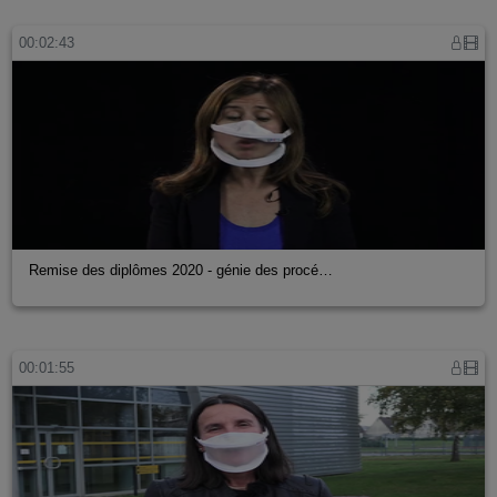
00:02:43
Remise des diplômes 2020 - génie des procé…
00:01:55