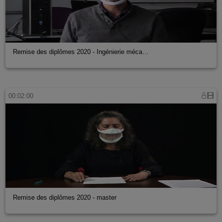
Remise des diplômes 2020 - Ingénierie méca…
00:02:00
Remise des diplômes 2020 - master